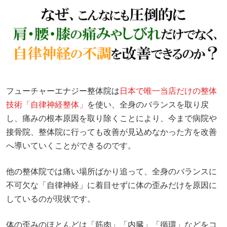
フューチャーエナジー整体院は
日本で唯一当店だけの整体
技術「自律神経整体」
を使い、全身のバランスを取り戻
し、痛みの根本原因を取り除くことにより、今まで病院や
接骨院、整体院に行っても改善が見込めなかった方を改善
へ導いていくことができるのです。
他の整体院では痛い場所ばかり追って、全身のバランスに
不可欠な「自律神経」に着目せずに体の歪みだけを原因に
しているのが現状です。
体の歪みのほとんどは「筋肉」「内臓」「循環」などをコ