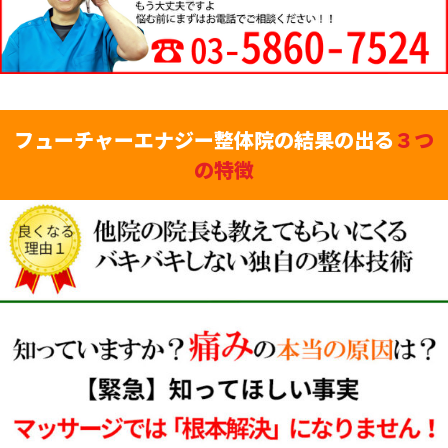
フューチャーエナジー整体院の結果の出る
３つ
の特徴