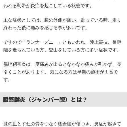
われる靭帯が炎症を起こしている状態です。
主な症状としては、膝の外側が痛い、走っている時、走り
終わった後に痛みを感じる事が多いです。
ですので「ランナーズニー」ともいわれ、陸上競技、長距
離を走られている方、登山をしている方に多い症状です。
腸脛靭帯炎は一度痛みが出るとなかなか痛みが引かず、長
引くことがあります。 気になる方は早期の施術が１番で
す。
膝蓋腱炎（ジャンパー膝）とは？
膝の皿とすねの骨をつなぐ膝蓋腱が傷つき、炎症が起きて